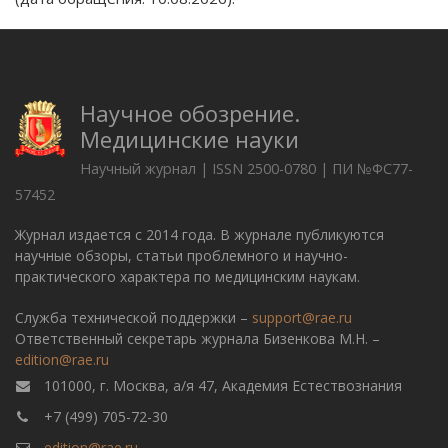
Научное обозрение.
Медицинские науки
Научный журнал | ISSN 2500-0780 | ПИ №ФС77-
57452
Журнал издается с 2014 года. В журнале публикуются
научные обзоры, статьи проблемного и научно-
практического характера по медицинским наукам.
Служба технической поддержки –
support@rae.ru
Ответственный секретарь журнала Бизенкова М.Н. –
edition@rae.ru
101000, г. Москва, а/я 47, Академия Естествознания
+7 (499) 705-72-30
edition@rae.ru