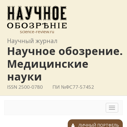
science-review.ru
Научный журнал
Научное обозрение.
Медицинские
науки
ISSN 2500-0780
ПИ №ФС77-57452
Toggle
navigat
ЛИЧНЫЙ ПОРТФЕЛЬ