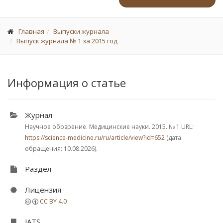
Главная
Выпуски журнала
Выпуск журнала № 1 за 2015 год
Информация о статье
Журнал
Научное обозрение. Медицинские науки. 2015.
№ 1
URL:
https://science-medicine.ru/ru/article/view?id=652
(дата
обращения: 10.08.2026).
Раздел
Лицензия
CC BY 4.0
JATS