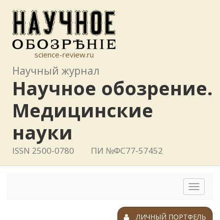
science-review.ru
Научный журнал
Научное обозрение.
Медицинские
науки
ISSN 2500-0780
ПИ №ФС77-57452
Toggle
navigat
ЛИЧНЫЙ ПОРТФЕЛЬ