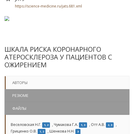
https://science-medicine.ru/jats.681.xml
ШКАЛА РИСКА КОРОНАРНОГО
АТЕРОСКЛЕРОЗА У ПАЦИЕНТОВ С
ОЖИРЕНИЕМ
АВТОРЫ
РЕЗЮМЕ
ФАЙЛЫ
Веселовская Н.Г.
,
Чумакова Г.А.
,
Отт А.В.
,
1, 2
1, 3
2, 3
Гриценко О.В.
,
Шенкова Н.Н.
1, 2
3