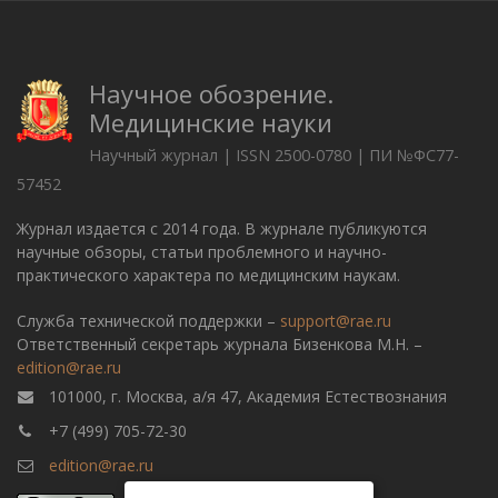
Научное обозрение.
Медицинские науки
Научный журнал | ISSN 2500-0780 | ПИ №ФС77-
57452
Журнал издается с 2014 года. В журнале публикуются
научные обзоры, статьи проблемного и научно-
практического характера по медицинским наукам.
Служба технической поддержки –
support@rae.ru
Ответственный секретарь журнала Бизенкова М.Н. –
edition@rae.ru
101000, г. Москва, а/я 47, Академия Естествознания
+7 (499) 705-72-30
edition@rae.ru