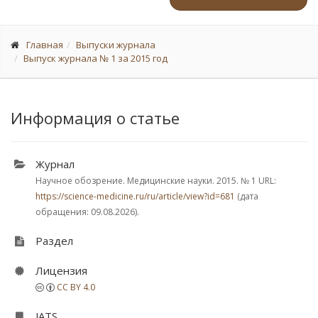
Главная
Выпуски журнала
Выпуск журнала № 1 за 2015 год
Информация о статье
Журнал
Научное обозрение. Медицинские науки. 2015.
№ 1
URL:
https://science-medicine.ru/ru/article/view?id=681
(дата
обращения: 09.08.2026).
Раздел
Лицензия
CC BY 4.0
JATS