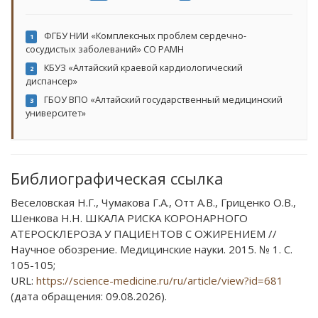
ФГБУ НИИ «Комплексных проблем сердечно-
1
сосудистых заболеваний» СО РАМН
КБУЗ «Алтайский краевой кардиологический
2
диспансер»
ГБОУ ВПО «Алтайский государственный медицинский
3
университет»
Библиографическая ссылка
Веселовская Н.Г., Чумакова Г.А., Отт А.В., Гриценко О.В.,
Шенкова Н.Н. ШКАЛА РИСКА КОРОНАРНОГО
АТЕРОСКЛЕРОЗА У ПАЦИЕНТОВ С ОЖИРЕНИЕМ //
Научное обозрение. Медицинские науки. 2015. № 1. С.
105-105;
URL:
https://science-medicine.ru/ru/article/view?id=681
(дата обращения: 09.08.2026).