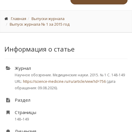
Главная
Выпуски журнала
Выпуск журнала № 1 за 2015 год
Информация о статье
Журнал
Научное обозрение. Медицинские науки. 2015.
№ 1
С. 148-149
URL:
https://science-medicine.ru/ru/article/view?id=756
(дата
обращения: 09.08.2026).
Раздел
Страницы
148–149
Лицензия