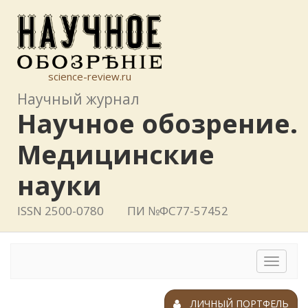
science-review.ru
Научный журнал
Научное обозрение.
Медицинские
науки
ISSN 2500-0780
ПИ №ФС77-57452
Toggle
navigat
ЛИЧНЫЙ ПОРТФЕЛЬ