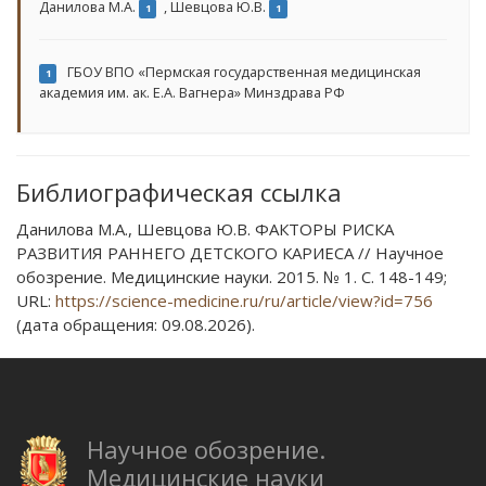
Данилова М.А.
,
Шевцова Ю.В.
1
1
ГБОУ ВПО «Пермская государственная медицинская
1
академия им. ак. Е.А. Вагнера» Минздрава РФ
Библиографическая ссылка
Данилова М.А., Шевцова Ю.В. ФАКТОРЫ РИСКА
РАЗВИТИЯ РАННЕГО ДЕТСКОГО КАРИЕСА // Научное
обозрение. Медицинские науки. 2015. № 1. С. 148-149;
URL:
https://science-medicine.ru/ru/article/view?id=756
(дата обращения: 09.08.2026).
Научное обозрение.
Медицинские науки