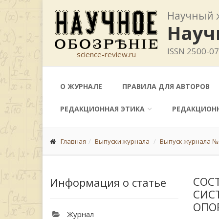
Научный 
Науч
ISSN 2500-0
science-review.ru
О ЖУРНАЛЕ
ПРАВИЛА ДЛЯ АВТОРОВ
РЕДАКЦИОННАЯ ЭТИКА
РЕДАКЦИОН
Главная
Выпуски журнала
Выпуск журнала № 
СОС
Информация о статье
СИС
ОПО
Журнал