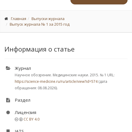
Главная
Выпуски журнала
Выпуск журнала № 1 за 2015 год
Информация о статье
Журнал
Научное обозрение. Медицинские науки. 2015.
№ 1
URL:
https://science-medicine.ru/ru/article/view?id=574
(дата
обращения: 08.08.2026).
Раздел
Лицензия
CC BY 4.0
JATS