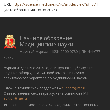
URL:
https://science-medicine.ru/ru/article/view?id=574
(дата обращения: 08.08.2026).
Научное обозрение.
Медицинские науки
Научный журнал | ISSN 2500-0780 | ПИ №ФС77-
57452
Журнал издается с 2014 года. В журнале публикуются
научные обзоры, статьи проблемного и научно-
практического характера по медицинским наукам.
Служба технической поддержки –
support@rae.ru
Ответственный секретарь журнала Бизенкова М.Н. –
edition@rae.ru
101000, г. Москва, а/я 47, Академия Естествознания