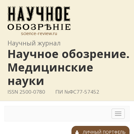
science-review.ru
Научный журнал
Научное обозрение.
Медицинские
науки
ISSN 2500-0780
ПИ №ФС77-57452
Toggle
navigat
ЛИЧНЫЙ ПОРТФЕЛЬ