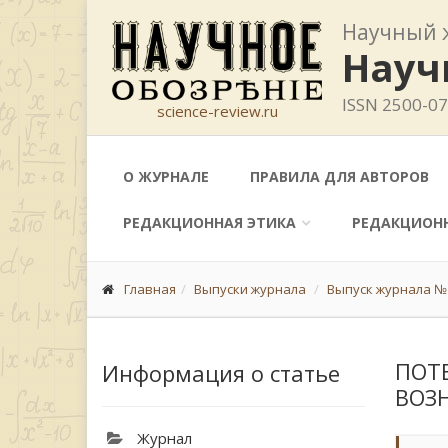
Научный 
Науч
ISSN 2500-0
science-review.ru
О ЖУРНАЛЕ
ПРАВИЛА ДЛЯ АВТОРОВ
РЕДАКЦИОННАЯ ЭТИКА
РЕДАКЦИОН
Главная
Выпуски журнала
Выпуск журнала № 
ПОТ
Информация о статье
ВОЗ
Журнал