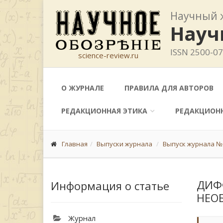
Научный 
Науч
ISSN 2500-0
science-review.ru
О ЖУРНАЛЕ
ПРАВИЛА ДЛЯ АВТОРОВ
РЕДАКЦИОННАЯ ЭТИКА
РЕДАКЦИОН
Главная
Выпуски журнала
Выпуск журнала № 
ДИФ
Информация о статье
НЕО
Журнал