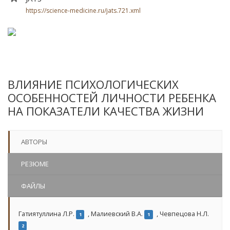
https://science-medicine.ru/jats.721.xml
ВЛИЯНИЕ ПСИХОЛОГИЧЕСКИХ
ОСОБЕННОСТЕЙ ЛИЧНОСТИ РЕБЕНКА
НА ПОКАЗАТЕЛИ КАЧЕСТВА ЖИЗНИ
АВТОРЫ
РЕЗЮМЕ
ФАЙЛЫ
Гатиятуллина Л.Р.
,
Малиевский В.А.
,
Чевпецова Н.Л.
1
1
2