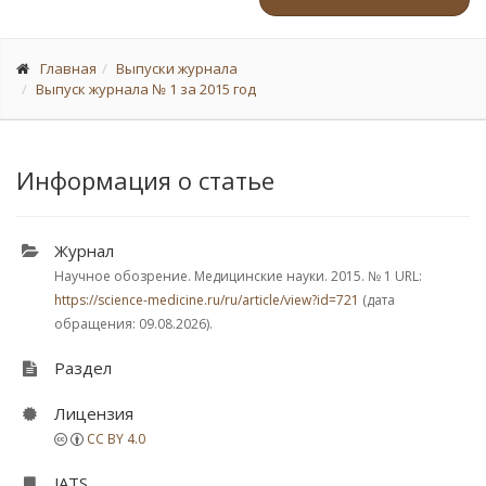
Главная
Выпуски журнала
Выпуск журнала № 1 за 2015 год
Информация о статье
Журнал
Научное обозрение. Медицинские науки. 2015.
№ 1
URL:
https://science-medicine.ru/ru/article/view?id=721
(дата
обращения: 09.08.2026).
Раздел
Лицензия
CC BY 4.0
JATS