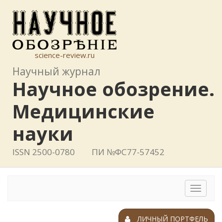
science-review.ru
Научный журнал
Научное обозрение.
Медицинские
науки
ISSN 2500-0780
ПИ №ФС77-57452
Toggle
navigat
ЛИЧНЫЙ ПОРТФЕЛЬ