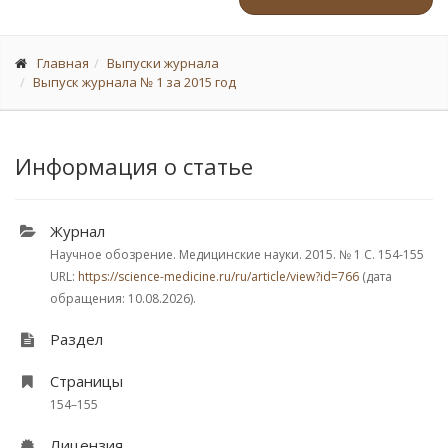
Главная
Выпуски журнала
Выпуск журнала № 1 за 2015 год
Информация о статье
Журнал
Научное обозрение. Медицинские науки. 2015.
№ 1
С. 154-155
URL:
https://science-medicine.ru/ru/article/view?id=766
(дата
обращения: 10.08.2026).
Раздел
Страницы
154–155
Лицензия