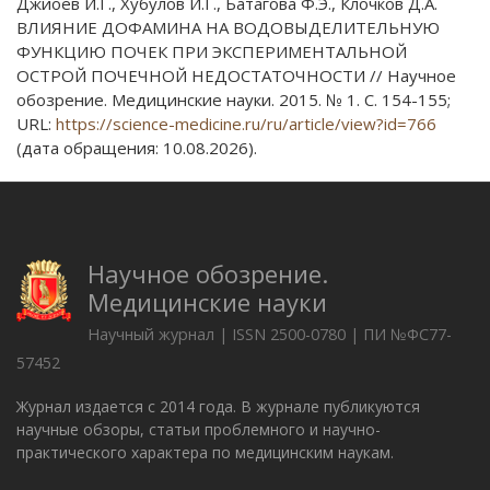
Джиоев И.Г., Хубулов И.Г., Батагова Ф.Э., Клочков Д.А.
ВЛИЯНИЕ ДОФАМИНА НА ВОДОВЫДЕЛИТЕЛЬНУЮ
ФУНКЦИЮ ПОЧЕК ПРИ ЭКСПЕРИМЕНТАЛЬНОЙ
ОСТРОЙ ПОЧЕЧНОЙ НЕДОСТАТОЧНОСТИ // Научное
обозрение. Медицинские науки. 2015. № 1. С. 154-155;
URL:
https://science-medicine.ru/ru/article/view?id=766
(дата обращения: 10.08.2026).
Научное обозрение.
Медицинские науки
Научный журнал | ISSN 2500-0780 | ПИ №ФС77-
57452
Журнал издается с 2014 года. В журнале публикуются
научные обзоры, статьи проблемного и научно-
практического характера по медицинским наукам.