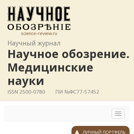
science-review.ru
Научный журнал
Научное обозрение.
Медицинские
науки
ISSN 2500-0780
ПИ №ФС77-57452
Toggle
navigat
ЛИЧНЫЙ ПОРТФЕЛЬ