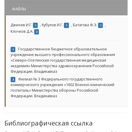
ФАЙЛЫ
Джиоев И.Г.
,
Хубулов И.Г.
,
Батагова Ф.Э.
,
1
1
1
Клочков Д.А.
2
Государственное бюджетное образовательное
1
учреждение высшего профессионального образования
«Северо-Осетинская государственная медицинская
академия» Министерства здравоохранения Российской
Федерации. Владикавказ
Филиал № 3 Федерального государственного
2
коммерческого учреждения «1602 Военно-клинический
госпиталь» Министерства обороны Российской
Федерации. Владикавказ
Библиографическая ссылка