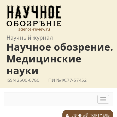
science-review.ru
Научный журнал
Научное обозрение.
Медицинские
науки
ISSN 2500-0780
ПИ №ФС77-57452
Toggle
navigat
ЛИЧНЫЙ ПОРТФЕЛЬ