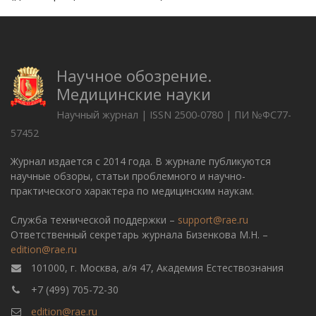
Научное обозрение.
Медицинские науки
Научный журнал | ISSN 2500-0780 | ПИ №ФС77-
57452
Журнал издается с 2014 года. В журнале публикуются
научные обзоры, статьи проблемного и научно-
практического характера по медицинским наукам.
Служба технической поддержки –
support@rae.ru
Ответственный секретарь журнала Бизенкова М.Н. –
edition@rae.ru
101000, г. Москва, а/я 47, Академия Естествознания
+7 (499) 705-72-30
edition@rae.ru