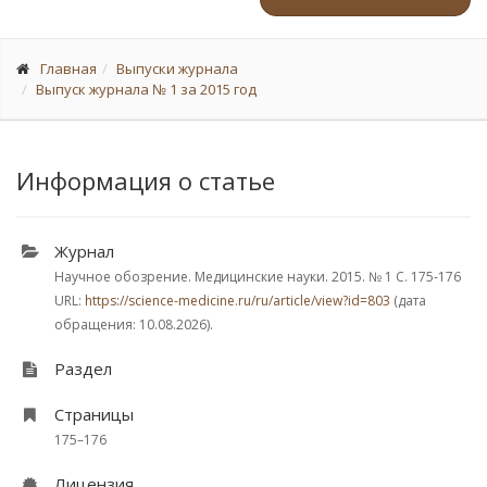
Главная
Выпуски журнала
Выпуск журнала № 1 за 2015 год
Информация о статье
Журнал
Научное обозрение. Медицинские науки. 2015.
№ 1
С. 175-176
URL:
https://science-medicine.ru/ru/article/view?id=803
(дата
обращения: 10.08.2026).
Раздел
Страницы
175–176
Лицензия