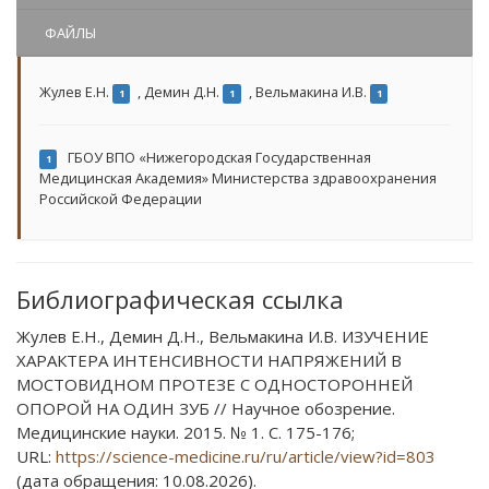
ФАЙЛЫ
Жулев Е.Н.
,
Демин Д.Н.
,
Вельмакина И.В.
1
1
1
ГБОУ ВПО «Нижегородская Государственная
1
Медицинская Академия» Министерства здравоохранения
Российской Федерации
Библиографическая ссылка
Жулев Е.Н., Демин Д.Н., Вельмакина И.В. ИЗУЧЕНИЕ
ХАРАКТЕРА ИНТЕНСИВНОСТИ НАПРЯЖЕНИЙ В
МОСТОВИДНОМ ПРОТЕЗЕ С ОДНОСТОРОННЕЙ
ОПОРОЙ НА ОДИН ЗУБ // Научное обозрение.
Медицинские науки. 2015. № 1. С. 175-176;
URL:
https://science-medicine.ru/ru/article/view?id=803
(дата обращения: 10.08.2026).