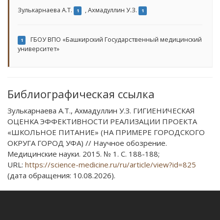
Зулькарнаева А.Т.
,
Ахмадуллин У.З.
1
1
ГБОУ ВПО «Башкирский Государственный медицинский
1
университет»
Библиографическая ссылка
Зулькарнаева А.Т., Ахмадуллин У.З. ГИГИЕНИЧЕСКАЯ
ОЦЕНКА ЭФФЕКТИВНОСТИ РЕАЛИЗАЦИИ ПРОЕКТА
«ШКОЛЬНОЕ ПИТАНИЕ» (НА ПРИМЕРЕ ГОРОДСКОГО
ОКРУГА ГОРОД УФА) // Научное обозрение.
Медицинские науки. 2015. № 1. С. 188-188;
URL:
https://science-medicine.ru/ru/article/view?id=825
(дата обращения: 10.08.2026).