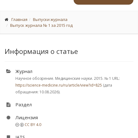
Главная
Выпуски журнала
Выпуск журнала № 1 за 2015 год
Информация о статье
Журнал
Научное обозрение. Медицинские науки. 2015.
№ 1
URL:
https://science-medicine.ru/ru/article/view?id=825
(дата
обращения: 10.08.2026).
Раздел
Лицензия
CC BY 4.0
JATS