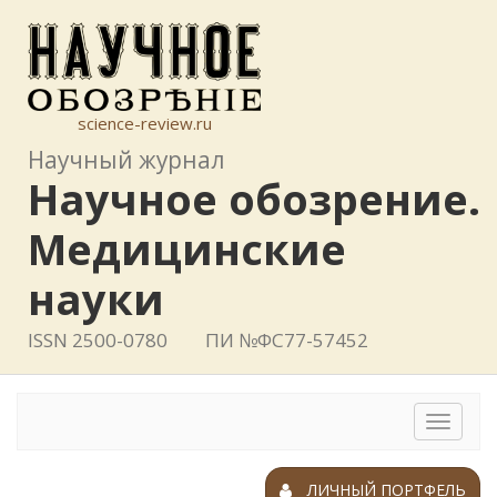
science-review.ru
Научный журнал
Научное обозрение.
Медицинские
науки
ISSN 2500-0780
ПИ №ФС77-57452
Toggle
navigat
ЛИЧНЫЙ ПОРТФЕЛЬ