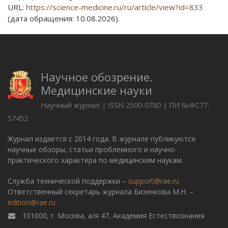
URL:
https://science-medicine.ru/ru/article/view?id=833
(дата обращения: 10.08.2026).
Научное обозрение.
Медицинские науки
Научный журнал | ISSN 2500-0780 | ПИ №ФС77-
57452
Журнал издается с 2014 года. В журнале публикуются
научные обзоры, статьи проблемного и научно-
практического характера по медицинским наукам.
Служба технической поддержки –
support@rae.ru
Ответственный секретарь журнала Бизенкова М.Н. –
edition@rae.ru
101000, г. Москва, а/я 47, Академия Естествознания