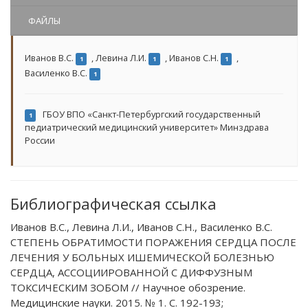
ФАЙЛЫ
Иванов В.С.
,
Левина Л.И.
,
Иванов С.Н.
,
1
1
1
Василенко В.С.
1
ГБОУ ВПО «Санкт-Петербургский государственный
1
педиатрический медицинский университет» Минздрава
России
Библиографическая ссылка
Иванов В.С., Левина Л.И., Иванов С.Н., Василенко В.С.
СТЕПЕНЬ ОБРАТИМОСТИ ПОРАЖЕНИЯ СЕРДЦА ПОСЛЕ
ЛЕЧЕНИЯ У БОЛЬНЫХ ИШЕМИЧЕСКОЙ БОЛЕЗНЬЮ
СЕРДЦА, АССОЦИИРОВАННОЙ С ДИФФУЗНЫМ
ТОКСИЧЕСКИМ ЗОБОМ // Научное обозрение.
Медицинские науки. 2015. № 1. С. 192-193;