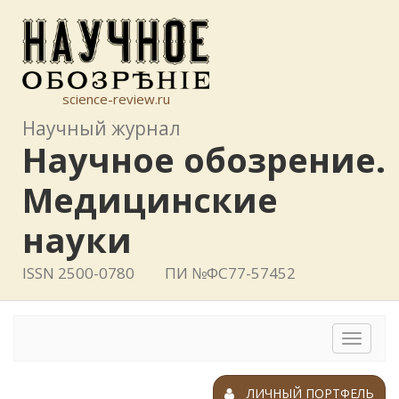
science-review.ru
Научный журнал
Научное обозрение.
Медицинские
науки
ISSN 2500-0780
ПИ №ФС77-57452
Toggle
navigat
ЛИЧНЫЙ ПОРТФЕЛЬ