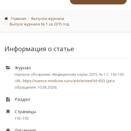
Главная
Выпуски журнала
Выпуск журнала № 1 за 2015 год
Информация о статье
Журнал
Научное обозрение. Медицинские науки. 2015.
№ 1
С. 192-193
URL:
https://science-medicine.ru/ru/article/view?id=833
(дата
обращения: 10.08.2026).
Раздел
Страницы
192–193
Лицензия